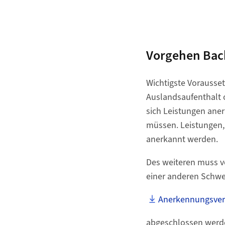
Vorgehen Bach
Wichtigste Vorausse
Auslandsaufenthalt od
sich Leistungen aner
müssen. Leistungen,
anerkannt werden.
Des weiteren muss v
einer anderen Schwe
Anerkennungsvere
abgeschlossen werde