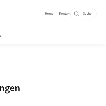
Home
Kontakt
Suche
Quicklinks
s
ungen