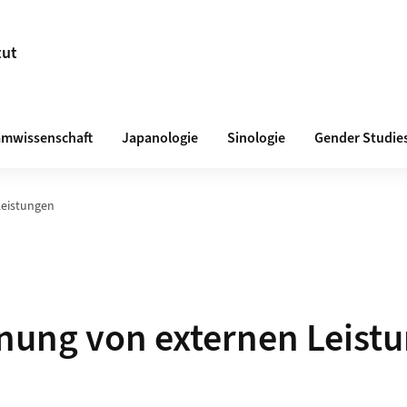
tut
amwissenschaft
Japanologie
Sinologie
Gender Studie
Leistungen
nung von externen Leist