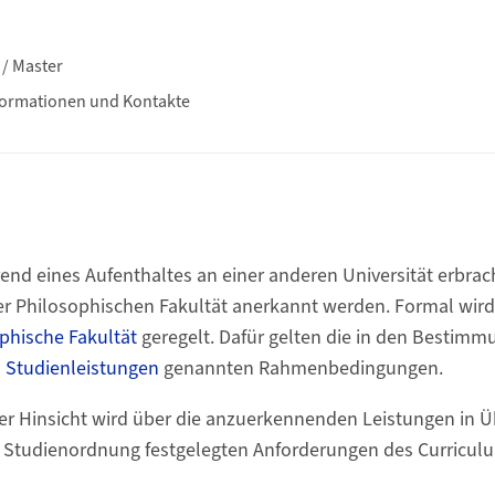
/ Master
formationen und Kontakte
end eines Aufenthaltes an einer anderen Universität erbra
er Philosophischen Fakultät anerkannt werden. Formal wir
phische Fakultät
geregelt. Dafür gelten die in den Bestimm
 Studienleistungen
genannten Rahmenbedingungen.
cher Hinsicht wird über die anzuerkennenden Leistungen in
en Studienordnung festgelegten Anforderungen des Curricul