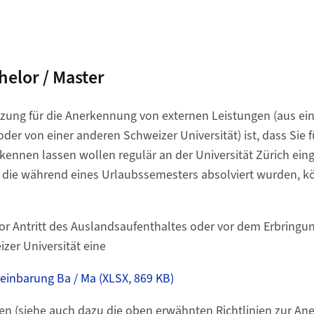
elor / Master
tzung für die Anerkennung von externen Leistungen (aus e
er von einer anderen Schweizer Universität) ist, dass Sie für
kennen lassen wollen regulär an der Universität Zürich ein
 die während eines Urlaubssemesters absolviert wurden, k
or Antritt des Auslandsaufenthaltes oder vor dem Erbringu
izer Universität eine
inbarung Ba / Ma (XLSX, 869 KB)
n (siehe auch dazu die oben erwähnten Richtlinien zur A