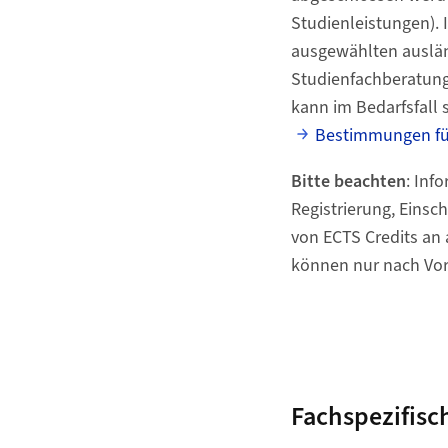
Studienleistungen). 
ausgewählten auslän
Studienfachberatung
kann im Bedarfsfall
Bestimmungen fü
Bitte beachten
: Inf
Registrierung, Einsc
von ECTS Credits an 
können nur nach Vorl
Fachspezifisc