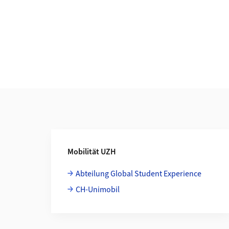
Weiterführende Informationen
Mobilität UZH
Abteilung Global Student Experience
CH-Unimobil