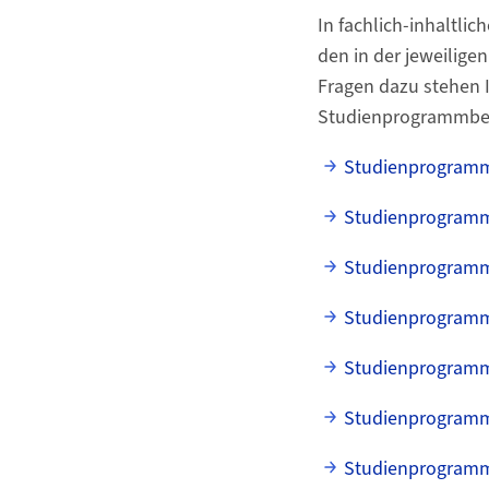
In fachlich-inhaltli
den in der jeweilig
Fragen dazu stehen 
Studienprogrammber
Studienprogramm
Studienprogramm
Studienprogramm
Studienprogramm
Studienprogramm
Studienprogrammb
Studienprogrammb