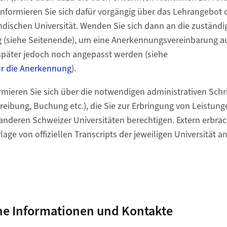
Informieren Sie sich dafür vorgängig über das Lehrangebot 
dischen Universität. Wenden Sie sich dann an die zuständi
 (siehe Seitenende), um eine Anerkennungsvereinbarung au
 später jedoch noch angepasst werden (siehe
r die Anerkennung
).
ormieren Sie sich über die notwendigen administrativen Sch
hreibung, Buchung etc.), die Sie zur Erbringung von Leistu
anderen Schweizer Universitäten berechtigen. Extern erbra
age von offiziellen Transcripts der jeweiligen Universität 
he Informationen und Kontakte