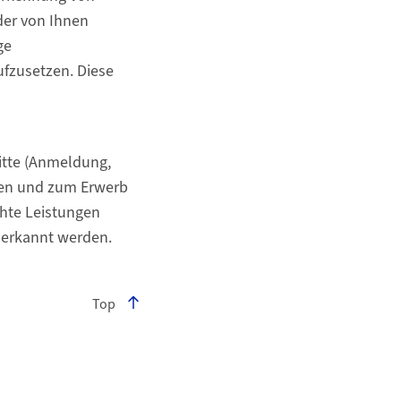
der von Ihnen
ge
fzusetzen. Diese
ritte (Anmeldung,
ngen und zum Erwerb
chte Leistungen
anerkannt werden.
Top