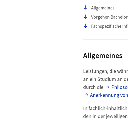
Seiteninhalt
Allgemeines
Vorgehen Bachelor 
Fachspezifische In
Allgemeines
Leistungen, die währ
an ein Studium an d
durch die
Philoso
Anerkennung von
In fachlich-inhaltli
den in der jeweilig