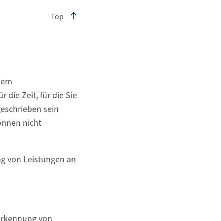
Top
inem
 die Zeit, für die Sie
geschrieben sein
önnen nicht
ng von Leistungen an
nerkennung von