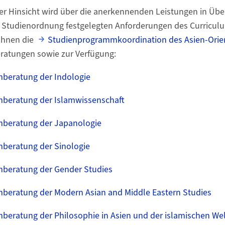
cher Hinsicht wird über die anerkennenden Leistungen in Ü
en Studienordnung festgelegten Anforderungen des Curricul
Ihnen die
Studienprogrammkoordination des Asien-Orien
atungen sowie zur Verfügung:
beratung der Indologie
beratung der Islamwissenschaft
beratung der Japanologie
beratung der Sinologie
beratung der Gender Studies
eratung der Modern Asian and Middle Eastern Studies
eratung der Philosophie in Asien und der islamischen Wel