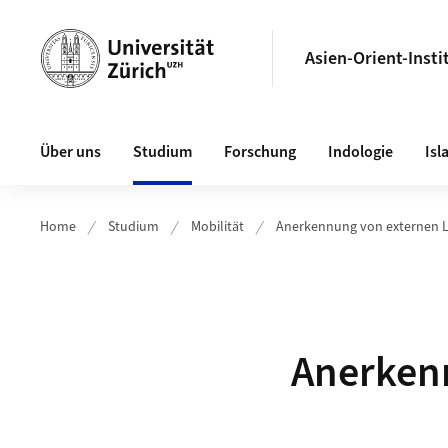
Header
Asien-Orient-Insti
Hauptnavigation
Über uns
Studium
Forschung
Indologie
Isl
Home
Studium
Mobilität
Anerkennung von externen 
Anerken