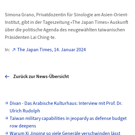
Simona Grano, Privatdozentin für Sinologie am Asien-Orient-
Institut, gibt in der Tageszeitung «The Japan Times» Auskunft
über die politische Agenda des neugewählten taiwanischen
Präsidenten Lai Ching-te.
In:
The Japan Times, 14. Januar 2024
Zurück zur News-Übersicht
Unterseiten
Divan - Das Arabische Kulturhaus: Interview mit Prof. Dr.
Ulrich Rudolph
Taiwan military capabilities in jeopardy as defense budget
row deepens
Warum Xi Jinping so viele Generäle verschwinden lässt