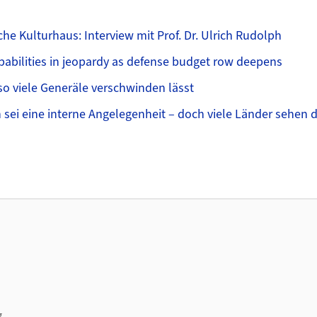
che Kulturhaus: Interview mit Prof. Dr. Ulrich Rudolph
pabilities in jeopardy as defense budget row deepens
so viele Generäle verschwinden lässt
 sei eine interne Angelegenheit – doch viele Länder sehen 
g