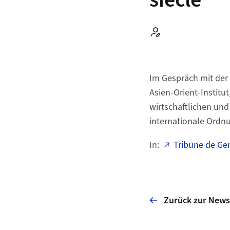
siècle
Autor:
Im Gespräch mit der
Asien-Orient-Institut
wirtschaftlichen und
internationale Ordn
In:
Tribune de Ge
Zurück zur News