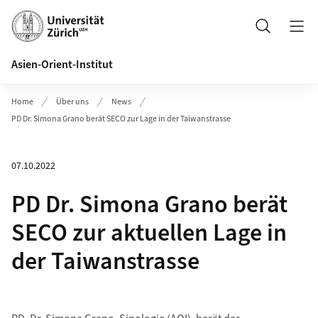
Header
Suche
Asien-Orient-Institut
Home
Über uns
News
PD Dr. Simona Grano berät SECO zur Lage in der Taiwanstrasse
07.10.2022
PD Dr. Simona Grano berät
SECO zur aktuellen Lage in
der Taiwanstrasse