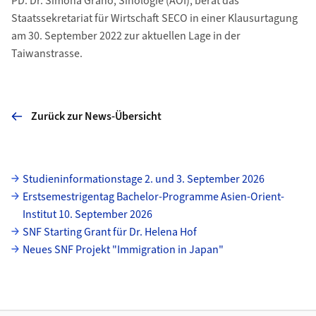
PD. Dr. Simona Grano, Sinologie (AOI), berät das
Staatssekretariat für Wirtschaft SECO in einer Klausurtagung
am 30. September 2022 zur aktuellen Lage in der
Taiwanstrasse.
Zurück zur News-Übersicht
Unterseiten
Studieninformationstage 2. und 3. September 2026
Erstsemestrigentag Bachelor-Programme Asien-Orient-
Institut 10. September 2026
SNF Starting Grant für Dr. Helena Hof
Neues SNF Projekt "Immigration in Japan"