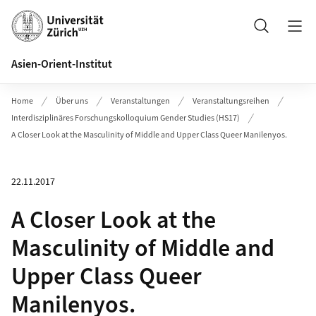
Header
Suche
Asien-Orient-Institut
Home
Über uns
Veranstaltungen
Veranstaltungsreihen
Interdisziplinäres Forschungskolloquium Gender Studies (HS17)
A Closer Look at the Masculinity of Middle and Upper Class Queer Manilenyos.
22.11.2017
A Closer Look at the
Masculinity of Middle and
Upper Class Queer
Manilenyos.