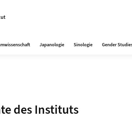
tut
amwissenschaft
Japanologie
Sinologie
Gender Studie
te des Instituts