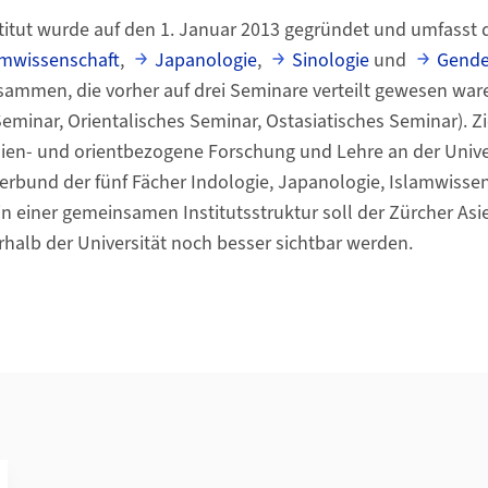
titut wurde auf den 1. Januar 2013 gegründet und umfasst 
amwissenschaft
,
Japanologie
,
Sinologie
und
Gende
sammen, die vorher auf drei Seminare verteilt gewesen war
minar, Orientalisches Seminar, Ostasiatisches Seminar). Z
e asien- und orientbezogene Forschung und Lehre an der Unive
erbund der fünf Fächer Indologie, Japanologie, Islamwissen
in einer gemeinsamen Institutsstruktur soll der Zürcher A
halb der Universität noch besser sichtbar werden.