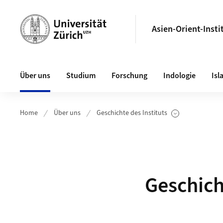
Header
Asien-Orient-Insti
Hauptnavigation
Über uns
Studium
Forschung
Indologie
Isl
Home
Über uns
Geschichte des Instituts
Unterseiten anzeigen
Geschich