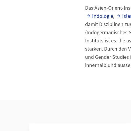
Das Asien-Orient-Ins
Indologie
,
Isl
damit Disziplinen zu
(Indogermanisches Se
Instituts ist es, di
stärken. Durch den V
und Gender Studies 
innerhalb und ausser
Weiterführende Informationen