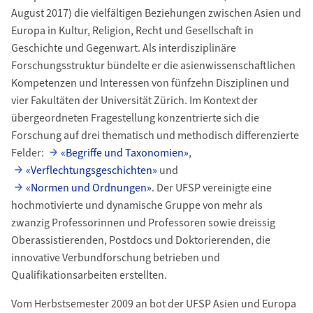
August 2017) die vielfältigen Beziehungen zwischen Asien und
Europa in Kultur, Religion, Recht und Gesellschaft in
Geschichte und Gegenwart. Als interdisziplinäre
Forschungsstruktur bündelte er die asienwissenschaftlichen
Kompetenzen und Interessen von fünfzehn Disziplinen und
vier Fakultäten der Universität Zürich. Im Kontext der
übergeordneten Fragestellung konzentrierte sich die
Forschung auf drei thematisch und methodisch differenzierte
Felder:
«Begriffe und Taxonomien»
,
«Verflechtungsgeschichten»
und
«Normen und Ordnungen»
. Der UFSP vereinigte eine
hochmotivierte und dynamische Gruppe von mehr als
zwanzig Professorinnen und Professoren sowie dreissig
Oberassistierenden, Postdocs und Doktorierenden, die
innovative Verbundforschung betrieben und
Qualifikationsarbeiten erstellten.
Vom Herbstsemester 2009 an bot der UFSP Asien und Europa