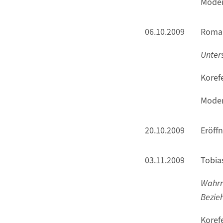
Moder
06.10.2009
Roman
Unter
Korefe
Moder
20.10.2009
Eröff
03.11.2009
Tobia
Wahrn
Bezie
Korefe