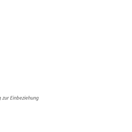
 zur Einbezie­hung