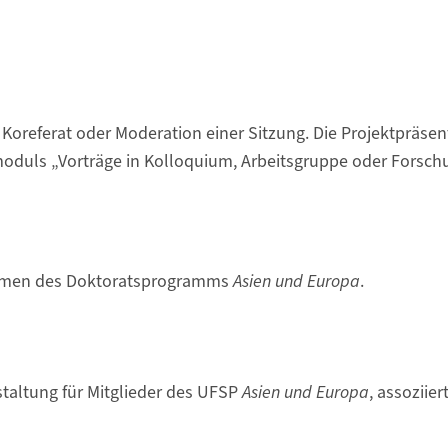
 Koreferat oder Moderation einer Sitzung. Die Projektprä­sen
duls „Vorträge in Kolloquium, Arbeitsgruppe oder Forschun
hmen des Doktoratsprogramms
Asien und Europa
.
taltung für Mitglieder des UFSP
Asien und Europa
, assoziie