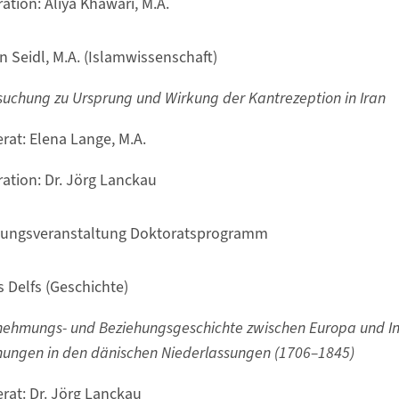
ation: Aliya Khawari, M.A.
 Seidl, M.A. (Islamwissenschaft)
suchung zu Ursprung und Wirkung der Kantrezeption in Iran
rat: Elena Lange, M.A.
ation: Dr. Jörg Lanckau
nungsveranstaltung Doktoratsprogramm
s Delfs (Geschichte)
ehmungs- und Beziehungsgeschichte zwischen Europa und Indi
hungen in den dänischen Niederlassungen (1706–1845)
rat: Dr. Jörg Lanckau