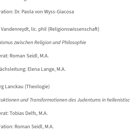
ation: Dr. Paola von Wyss-Giacosa
Vandenreydt, lic. phil (Religionswissenschaft)
ismus zwischen Religion und Philosophie
erat: Roman Seidl, M.A.
ächsleitung: Elena Lange, M.A.
örg Lanckau (Theologie)
uktionen und Transformationen des Judentums in hellenistisc
rat: Tobias Delfs, M.A.
ation: Roman Seidl, M.A.