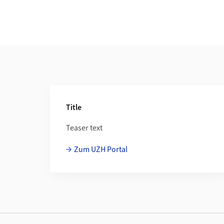
Weiterführende Informationen
Title
Teaser text
Zum UZH Portal