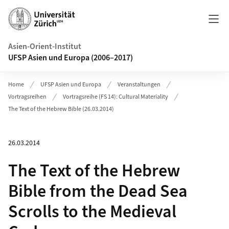
Header
Asien-Orient-Institut
UFSP Asien und Europa (2006–2017)
Home
UFSP Asien und Europa
Veranstaltungen
Vortragsreihen
Vortragsreihe (FS 14): Cultural Materiality
The Text of the Hebrew Bible (26.03.2014)
26.03.2014
The Text of the Hebrew
Bible from the Dead Sea
Scrolls to the Medieval