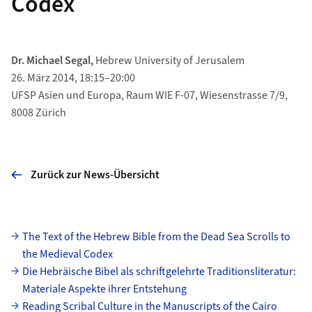
Codex
Dr. Michael Segal,
Hebrew University of Jerusalem
26. März 2014, 18:15–20:00
UFSP Asien und Europa, Raum WIE F-07, Wiesenstrasse 7/9,
8008 Zürich
Zurück zur News-Übersicht
Unterseiten
The Text of the Hebrew Bible from the Dead Sea Scrolls to
the Medieval Codex
Die Hebräische Bibel als schriftgelehrte Traditionsliteratur:
Materiale Aspekte ihrer Entstehung
Reading Scribal Culture in the Manuscripts of the Cairo