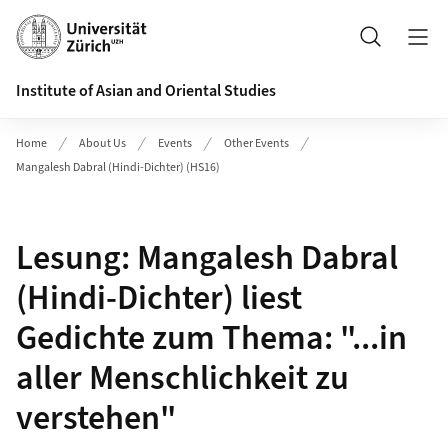
Header
Search
Institute of Asian and Oriental Studies
Home
About Us
Events
Other Events
Mangalesh Dabral (Hindi-Dichter) (HS16)
Lesung: Mangalesh Dabral
(Hindi-Dichter) liest
Gedichte zum Thema: "...in
aller Menschlichkeit zu
verstehen"